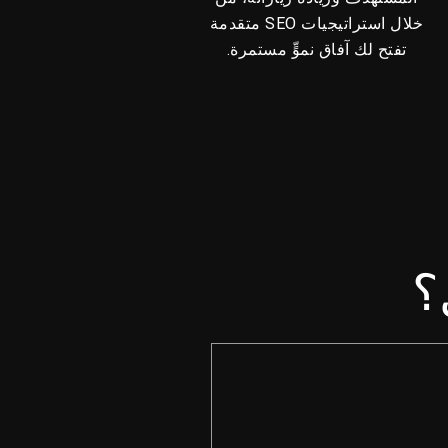
خلال استراتيجيات SEO متقدمة
تفتح لك آفاق نموٍّ مستمرة.
؟