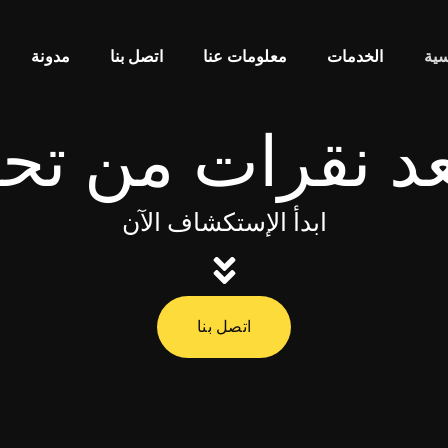
سية
الخدمات​
معلومات عنا
اتصل بنا
مدونة​
عد نقرات من ت
ابدأ الإستكشاف الآن
اتصل بنا