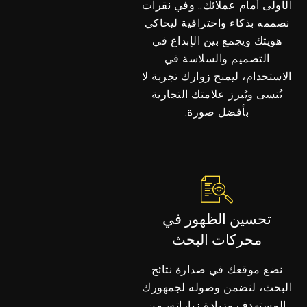
الأولى أمام عملائك.. وفي نقرات
نصممه بذكاء واحترافية ليحاكي
هويتك ويجمع بين الإبداع في
التصميم والسلاسة في
الاستخدام، ليمنح زوارك تجربة لا
تُنسى ويُبرز علامتك التجارية
بأفضل صورة.
تحسين الظهور في
محركات البحث
نضع موقعك في صدارة نتائج
البحث، لنضمن وصوله لجمهورك
المستهدف وزيادة زياراته، من