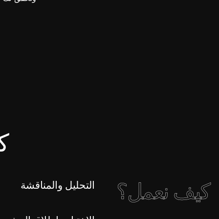
ك
التحليل والمناقشة
كيف نعمل؟