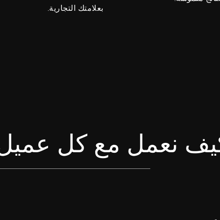
بعلامتك التجارية.
يف نعمل مع كل عميل