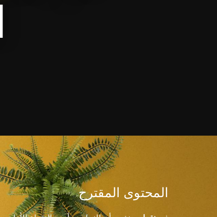
ا
المحتوى المقترح