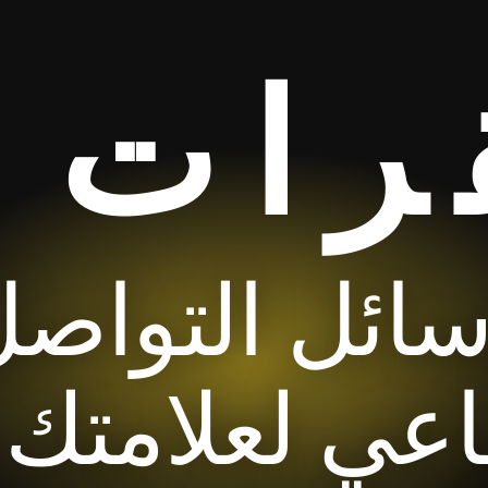
رات
سائل التواص
اعي لعلامتك