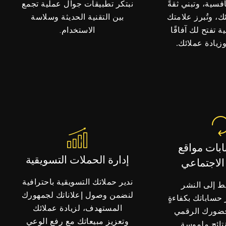
نبتكر تطبيقات جوال عملية تجمع
فسية، وتبني ثقةً
بين التقنية الحديثة وسلاسة
، وتُبرز علامتك
الاستخدام.
ة تفتح لك آفاقًا
زيادة عملائك.
ابات مواقع
إدارة الحملات التسويقية
الاجتماعي
ندير حملاتك التسويقية باحترافية
ط إلى النشر
لنضمن وصول إعلاناتك لجمهورك
 حساباتك بكفاءةٍ
المستهدف، لزيادة عملائك
حضورك الرقمي
وتعزيز مبيعاتك مع رفع الوعي
تائج ملموسة.