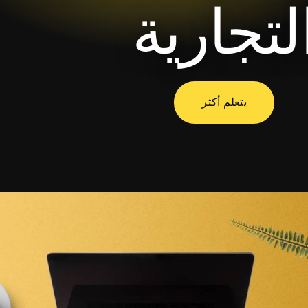
لتجارية
يتعلم أكثر