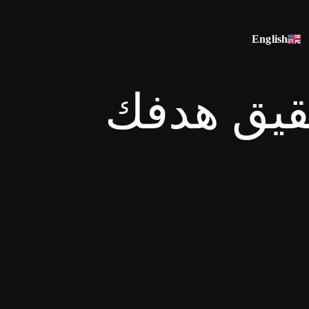
English
حقيق هدفك