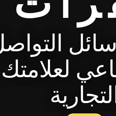
رات
سائل التواص
اعي لعلامتك
لتجارية